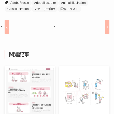
AdobeFresco
AdobeIllustrator
Animal illustration
Girls illustration
ファミリー向け
図解イラスト
関連記事