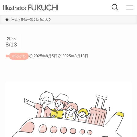
ホーム
作品一覧
ゆるかわ
2025
8/13
2025年8月5日
2025年8月13日
ゆるかわ